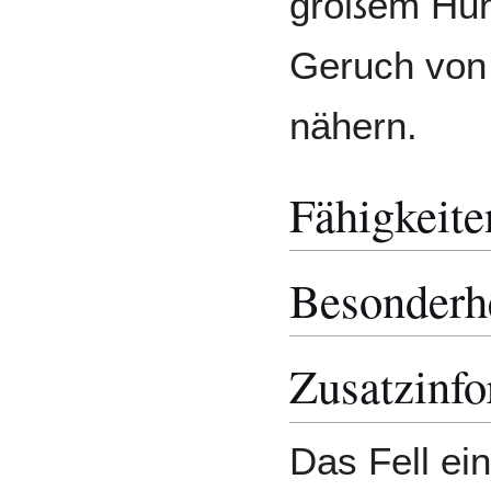
großem Hun
Geruch von
nähern.
Fähigkeite
Besonderh
Zusatzinf
Das Fell ei