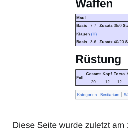
Waffen
Maul
Basis
7-7
Zusatz
35/0
St
Klauen
(H)
Basis
3-6
Zusatz
40/20
S
Rüstung
Gesamt
Kopf
Torso
Fell
20
12
12
Kategorien
:
Bestiarium
Sä
Diese Seite wurde zuletzt am 