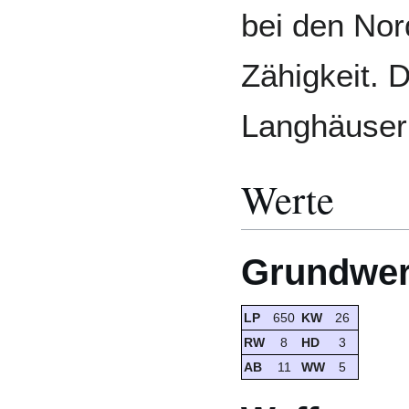
bei den Nor
Zähigkeit. 
Langhäusern
Werte
Grundwer
LP
650
KW
26
RW
8
HD
3
AB
11
WW
5