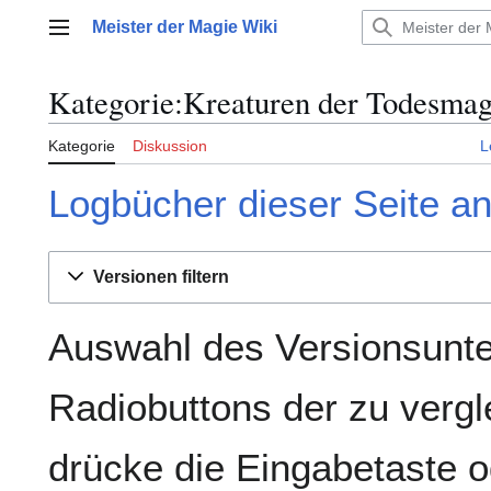
Zum
Meister der Magie Wiki
Inhalt
Hauptmenü
springen
Kategorie:Kreaturen der Todesmag
Kategorie
Diskussion
L
Logbücher dieser Seite a
Versionen filtern
Auswahl des Versionsunte
Radiobuttons der zu verg
drücke die Eingabetaste o