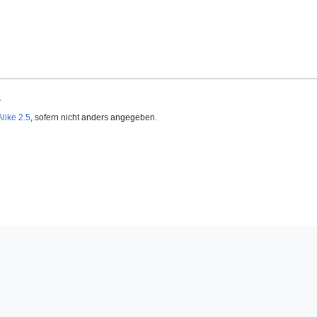
.
like 2.5
, sofern nicht anders angegeben.