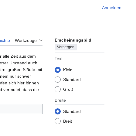
Anmelden
Erscheinungsbild
ichte
Werkzeuge
Verbergen
 alle Zeit aus dem
Text
dieser Umstand auch
rei großen Städte mit
Klein
einem nur schwer
Standard
fen sich hier binnen
Groß
 vermutet, dass die
Breite
Standard
Breit