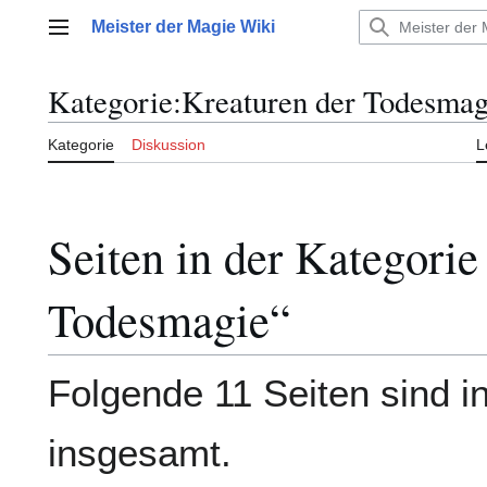
Zum
Meister der Magie Wiki
Inhalt
Hauptmenü
springen
Kategorie
:
Kreaturen der Todesmag
Kategorie
Diskussion
L
Seiten in der Kategorie
Todesmagie“
Folgende 11 Seiten sind in
insgesamt.