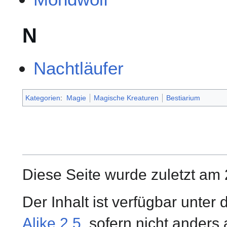
N
Nachtläufer
Kategorien
:
Magie
Magische Kreaturen
Bestiarium
Diese Seite wurde zuletzt am 
Der Inhalt ist verfügbar unter
Alike 2.5
, sofern nicht ander